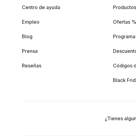
Centro de ayuda
Producto
Empleo
Ofertas 
Blog
Programa 
Prensa
Descuento
Reseñas
Códigos 
Black Fri
¿Tienes algu