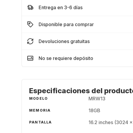
Entrega en 3-6 días
Disponible para comprar
Devoluciones gratuitas
No se requiere depósito
Especificaciones del product
MRW13
MODELO
18GB
MEMORIA
16.2 inches (3024 x
PANTALLA