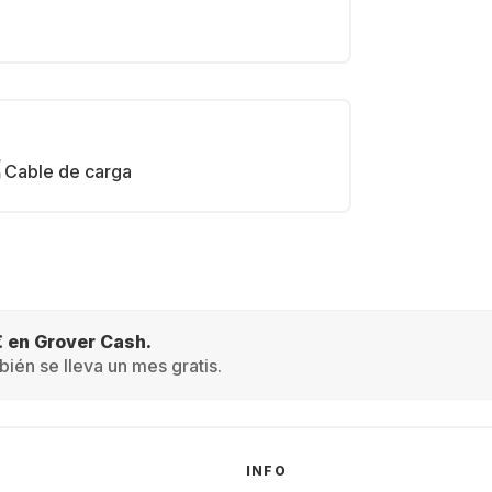
Cable de carga
€ en Grover Cash.
ién se lleva un mes gratis.
INFO