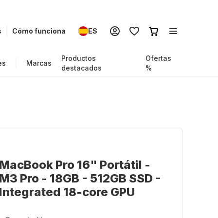
s
Cómo funciona
ES
Productos
Ofertas
es
Marcas
destacados
%
MacBook Pro 16" Portátil -
M3 Pro - 18GB - 512GB SSD -
Integrated 18-core GPU