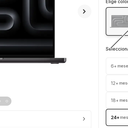
Elige colo
Seleccion
6
+
mese
12
+
mes
18
+
mes
24
+
mes