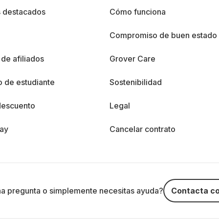
s destacados
Cómo funciona
%
Compromiso de buen estado
de afiliados
Grover Care
 de estudiante
Sostenibilidad
descuento
Legal
day
Cancelar contrato
na pregunta o simplemente necesitas ayuda?
Contacta co