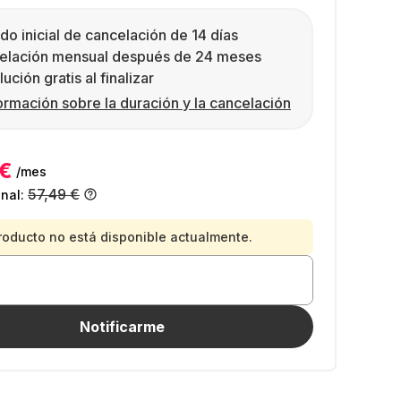
do inicial de cancelación de 14 días
elación mensual después de 24 meses
ución gratis al finalizar
ormación sobre la duración y la cancelación
 €
/mes
57,49 €
inal:
roducto no está disponible actualmente.
Notificarme