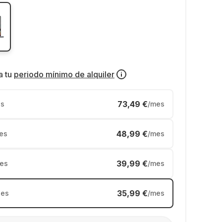
a tu
periodo mínimo de alquiler
73,49 €
s
/mes
48,99 €
es
/mes
39,99 €
es
/mes
35,99 €
es
/mes