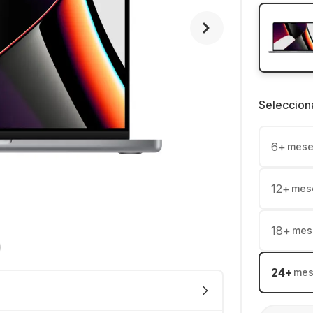
Seleccion
6
+
mese
12
+
mes
18
+
mes
24
+
mes