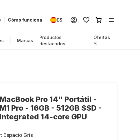
s
Cómo funciona
ES
Productos
Ofertas
es
Marcas
destacados
%
MacBook Pro 14" Portátil -
M1 Pro - 16GB - 512GB SSD -
Integrated 14-core GPU
r:
Espacio Gris