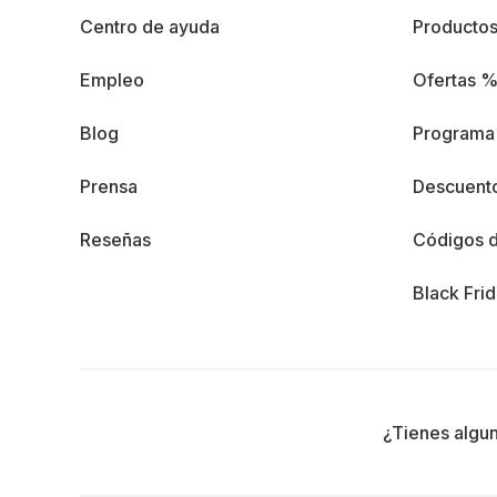
Centro de ayuda
Producto
Empleo
Ofertas 
Blog
Programa 
Prensa
Descuento
Reseñas
Códigos 
Black Fri
¿Tienes algu