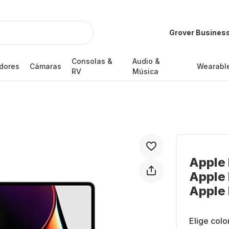
Grover Busines
Consolas &
Audio &
dores
Cámaras
Wearabl
RV
Música
Apple 
Apple 
Apple 
Elige colo