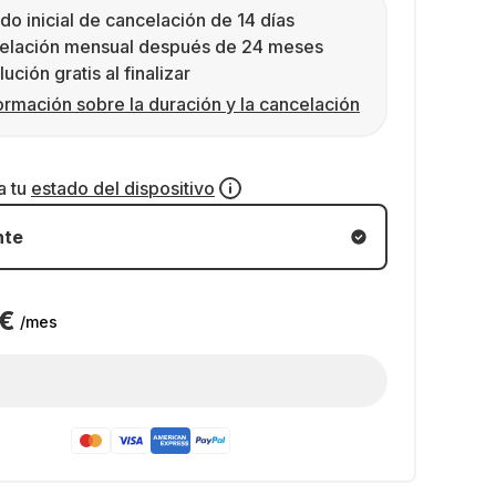
do inicial de cancelación de 14 días
elación mensual después de 24 meses
ución gratis al finalizar
ormación sobre la duración y la cancelación
a tu
estado del dispositivo
nte
 €
/mes