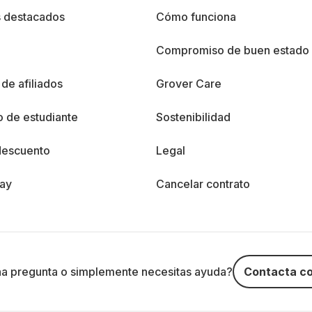
s destacados
Cómo funciona
%
Compromiso de buen estado
de afiliados
Grover Care
 de estudiante
Sostenibilidad
descuento
Legal
day
Cancelar contrato
na pregunta o simplemente necesitas ayuda?
Contacta co