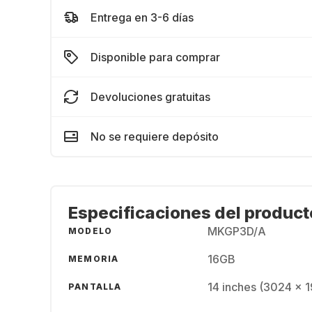
Entrega en 3-6 días
Disponible para comprar
Devoluciones gratuitas
No se requiere depósito
Especificaciones del product
MKGP3D/A
MODELO
16GB
MEMORIA
14 inches (3024 x 1
PANTALLA