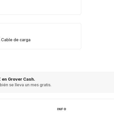
Cable de carga
€ en Grover Cash.
ién se lleva un mes gratis.
INFO