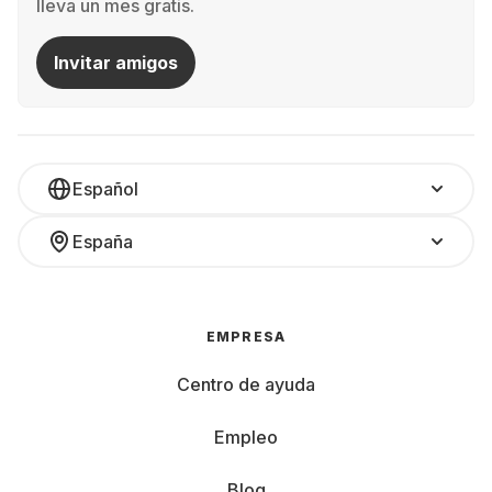
lleva un mes gratis.
Invitar amigos
Español
España
EMPRESA
Centro de ayuda
Empleo
Blog