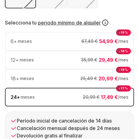
Selecciona tu
periodo mínimo de alquiler
-19%
6
+
54,99 €
meses
67,49 €
/mes
-18%
12
+
29,49 €
meses
35,99 €
/mes
-18%
18
+
20,99 €
meses
25,49 €
/mes
-17%
24
+
17,49 €
meses
20,99 €
/mes
Período inicial de cancelación de 14 días
Cancelación mensual después de 24 meses
Devolución gratis al finalizar