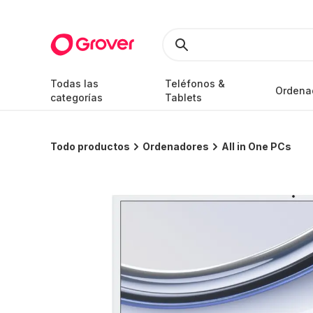
Todas las
Teléfonos &
Ordena
categorías
Tablets
Todo productos
Ordenadores
All in One PCs