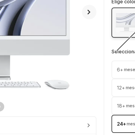
Elige colo
Seleccion
6
+
mese
12
+
mes
18
+
mes
24
+
mes