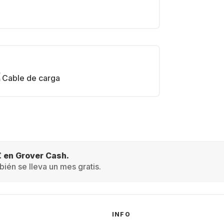
Cable de carga
€ en Grover Cash.
ién se lleva un mes gratis.
INFO