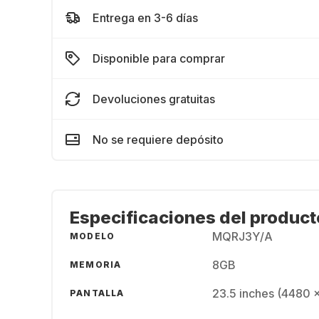
Entrega en 3-6 días
Disponible para comprar
Devoluciones gratuitas
No se requiere depósito
Especificaciones del product
MQRJ3Y/A
MODELO
8GB
MEMORIA
23.5 inches (4480 
PANTALLA