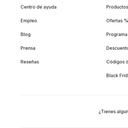
Centro de ayuda
Producto
Empleo
Ofertas 
Blog
Programa 
Prensa
Descuento
Reseñas
Códigos 
Black Fri
¿Tienes algu