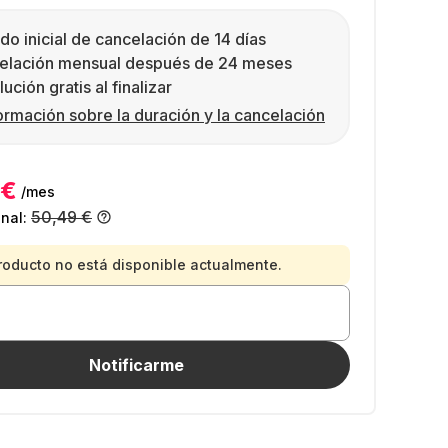
do inicial de cancelación de 14 días
elación mensual después de 24 meses
ución gratis al finalizar
ormación sobre la duración y la cancelación
 €
/mes
50,49 €
inal:
roducto no está disponible actualmente.
Notificarme