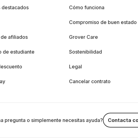
s destacados
Cómo funciona
%
Compromiso de buen estado
de afiliados
Grover Care
 de estudiante
Sostenibilidad
descuento
Legal
day
Cancelar contrato
na pregunta o simplemente necesitas ayuda?
Contacta co