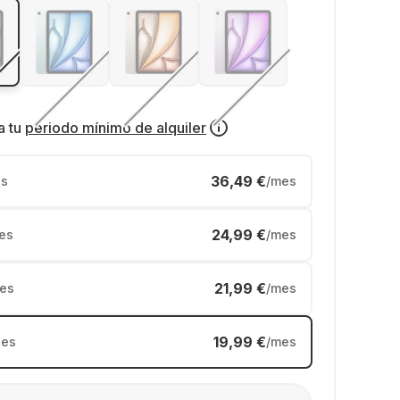
a tu
periodo mínimo de alquiler
36,49 €
s
/mes
24,99 €
es
/mes
21,99 €
es
/mes
19,99 €
es
/mes