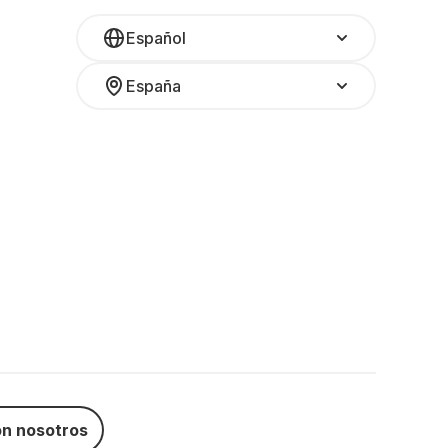
Español
España
n nosotros