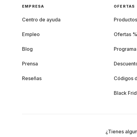
EMPRESA
OFERTAS
Centro de ayuda
Producto
Empleo
Ofertas 
Blog
Programa 
Prensa
Descuento
Reseñas
Códigos 
Black Fri
¿Tienes algu