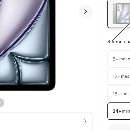
Seleccion
6
+
mese
12
+
mes
18
+
mes
24
+
mes