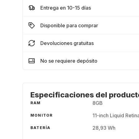
Entrega en 10-15 días
Disponible para comprar
Devoluciones gratuitas
No se requiere depósito
Especificaciones del product
8GB
RAM
11-inch Liquid Reti
MONITOR
28,93 Wh
BATERÍA