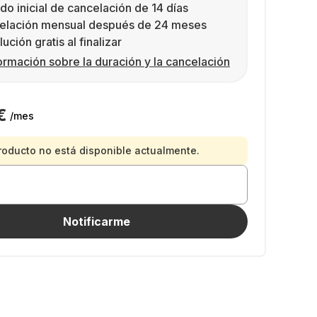
do inicial de cancelación de 14 días
elación mensual después de 24 meses
ución gratis al finalizar
ormación sobre la duración y la cancelación
€
/mes
roducto no está disponible actualmente.
Notificarme