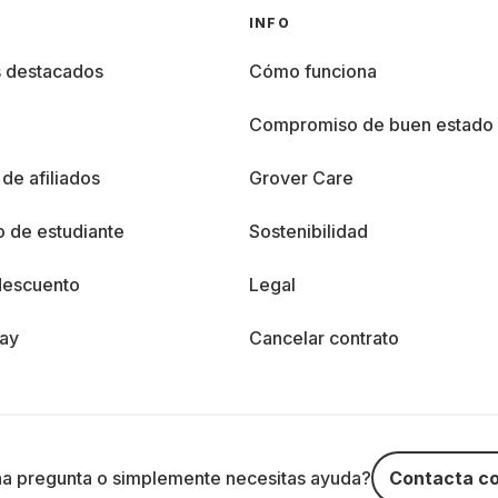
INFO
s destacados
Cómo funciona
%
Compromiso de buen estado
de afiliados
Grover Care
 de estudiante
Sostenibilidad
descuento
Legal
day
Cancelar contrato
na pregunta o simplemente necesitas ayuda?
Contacta co