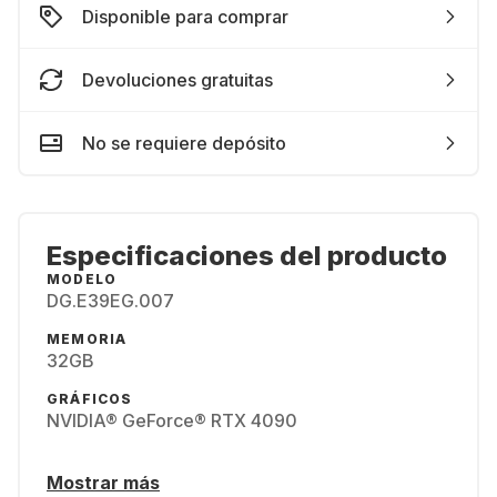
Disponible para comprar
Devoluciones gratuitas
No se requiere depósito
Especificaciones del producto
MODELO
DG.E39EG.007
MEMORIA
32GB
GRÁFICOS
NVIDIA® GeForce® RTX 4090
Mostrar más