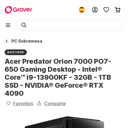
PC Sobremesa
AGOTADO
Acer Predator Orion 7000 PO7-
650 Gaming Desktop - Intel®
Core™ i9-13900KF - 32GB - 1TB
SSD - NVIDIA® GeForce® RTX
4090
Favoritos
Comparte