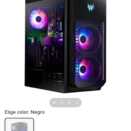
Elige color:
Negro