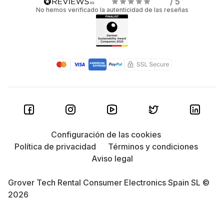
/ 5
No hemos verificado la autenticidad de las reseñas
Configuración de las cookies
Política de privacidad
Términos y condiciones
Aviso legal
Grover Tech Rental Consumer Electronics Spain SL ©
2026