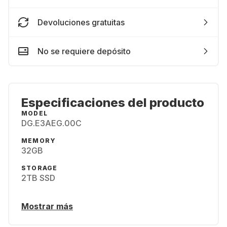
Devoluciones gratuitas
No se requiere depósito
Especificaciones del producto
MODEL
DG.E3AEG.00C
MEMORY
32GB
STORAGE
2TB SSD
Mostrar más