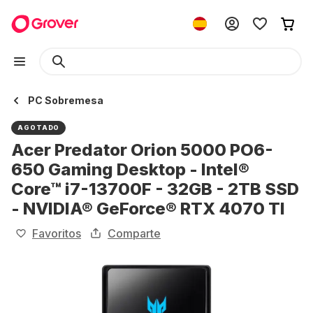
PC Sobremesa
AGOTADO
Acer Predator Orion 5000 PO6-
650 Gaming Desktop - Intel®
Core™ i7-13700F - 32GB - 2TB SSD
- NVIDIA® GeForce® RTX 4070 TI
Favoritos
Comparte