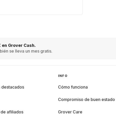
€ en Grover Cash.
ién se lleva un mes gratis.
INFO
s destacados
Cómo funciona
%
Compromiso de buen estado
de afiliados
Grover Care