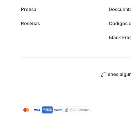
Prensa
Descuento
Reseñas
Códigos 
Black Fri
¿Tienes algu