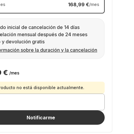
168,99 €
es
/mes
do inicial de cancelación de 14 días
elación mensual después de 24 meses
 y devolución gratis
ormación sobre la duración y la cancelación
9 €
/mes
roducto no está disponible actualmente.
Notificarme