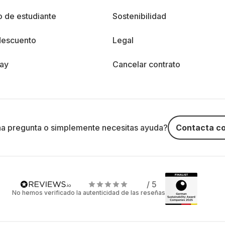
 de estudiante
Sostenibilidad
descuento
Legal
day
Cancelar contrato
na pregunta o simplemente necesitas ayuda?
Contacta co
/ 5
No hemos verificado la autenticidad de las reseñas