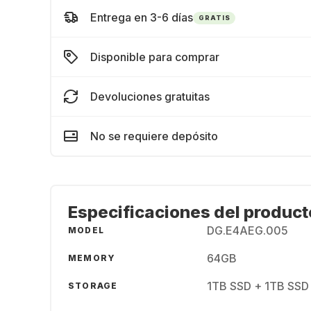
Entrega en 3-6 días
GRATIS
Disponible para comprar
Devoluciones gratuitas
No se requiere depósito
Especificaciones del product
DG.E4AEG.005
MODEL
64GB
MEMORY
1TB SSD + 1TB SSD
STORAGE