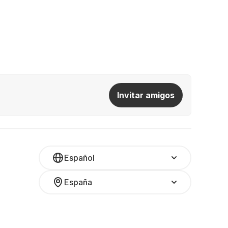
Invitar amigos
Español
España