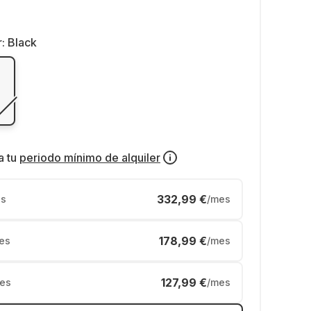
r:
Black
a tu
periodo mínimo de alquiler
332,99 €
s
/mes
178,99 €
es
/mes
127,99 €
es
/mes