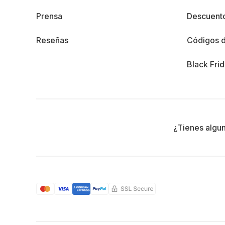
Prensa
Descuento
Reseñas
Códigos 
Black Fri
¿Tienes algu