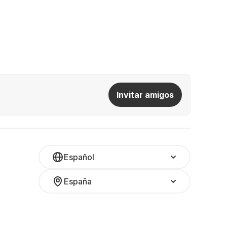
Invitar amigos
Español
España