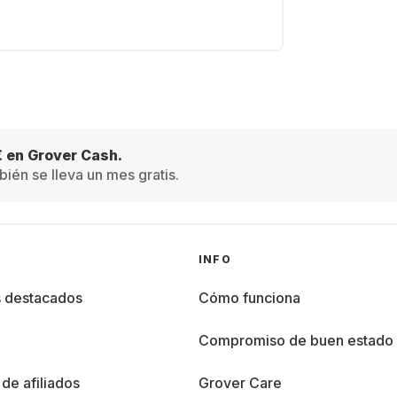
€ en Grover Cash.
ién se lleva un mes gratis.
INFO
s destacados
Cómo funciona
%
Compromiso de buen estado
de afiliados
Grover Care