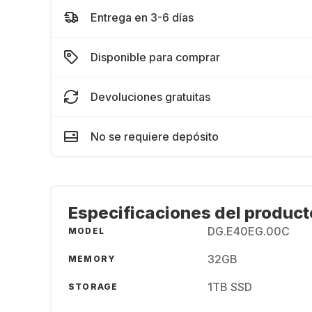
Entrega en 3-6 días
Disponible para comprar
Devoluciones gratuitas
No se requiere depósito
Especificaciones del product
DG.E40EG.00C
MODEL
32GB
MEMORY
1TB SSD
STORAGE