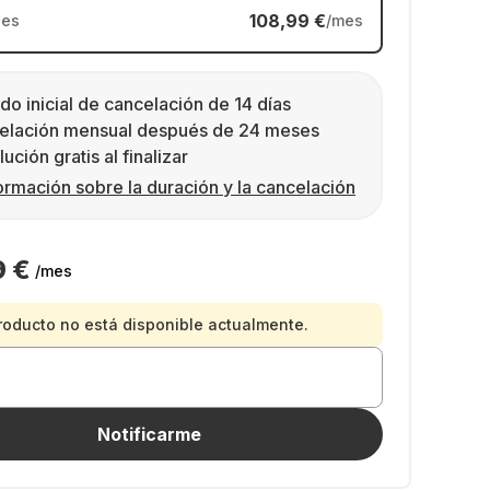
108,99 €
es
/mes
do inicial de cancelación de 14 días
elación mensual después de 24 meses
ución gratis al finalizar
ormación sobre la duración y la cancelación
9 €
/mes
roducto no está disponible actualmente.
Notificarme