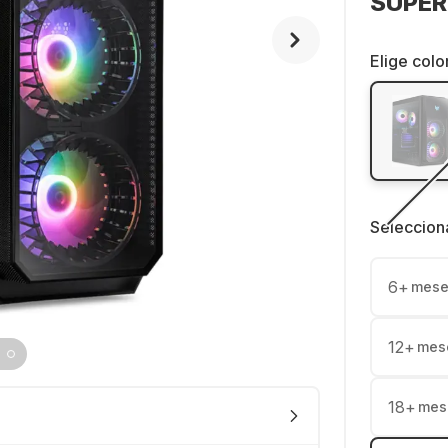
SUPER
Elige colo
Seleccion
6
+
mese
12
+
mes
18
+
mes