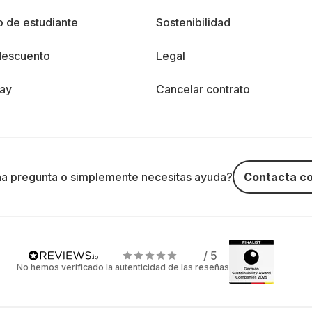
 de estudiante
Sostenibilidad
descuento
Legal
day
Cancelar contrato
na pregunta o simplemente necesitas ayuda?
Contacta co
/ 5
No hemos verificado la autenticidad de las reseñas