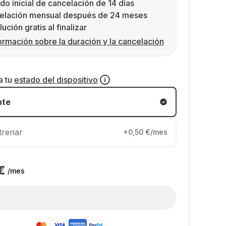
do inicial de cancelación de 14 días
elación mensual después de 24 meses
ución gratis al finalizar
ormación sobre la duración y la cancelación
a tu
estado del dispositivo
nte
trenar
+0,50 €/mes
€
/mes