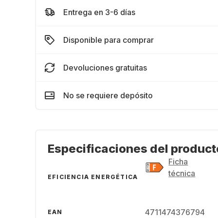
Entrega en 3-6 días
Disponible para comprar
Devoluciones gratuitas
No se requiere depósito
Especificaciones del product
Ficha
técnica
EFICIENCIA ENERGÉTICA
4711474376794
EAN