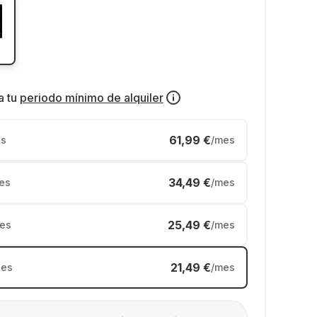
a tu
periodo mínimo de alquiler
61,99 €
s
/mes
34,49 €
es
/mes
25,49 €
es
/mes
21,49 €
es
/mes