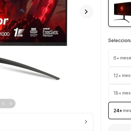
Seleccion
6
+
mese
12
+
mes
18
+
mes
24
+
mes