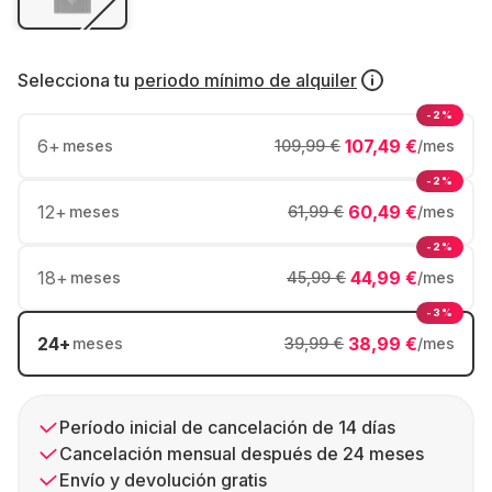
Selecciona tu
periodo mínimo de alquiler
-2%
6
+
107,49 €
meses
109,99 €
/mes
-2%
12
+
60,49 €
meses
61,99 €
/mes
-2%
18
+
44,99 €
meses
45,99 €
/mes
-3%
24
+
38,99 €
meses
39,99 €
/mes
Período inicial de cancelación de 14 días
Cancelación mensual después de 24 meses
Envío y devolución gratis