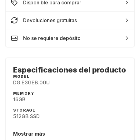
Disponible para comprar
Devoluciones gratuitas
No se requiere depósito
Especificaciones del producto
MODEL
DG.E3GEB.00U
MEMORY
16GB
STORAGE
512GB SSD
Mostrar más