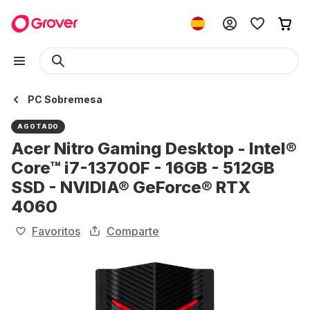
PC Sobremesa
AGOTADO
Acer Nitro Gaming Desktop - Intel®
Core™ i7-13700F - 16GB - 512GB
SSD - NVIDIA® GeForce® RTX
4060
Favoritos
Comparte