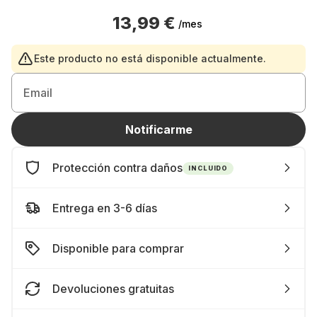
13,99 €
/mes
Este producto no está disponible actualmente.
Email
Notificarme
Protección contra daños
INCLUIDO
Entrega en 3-6 días
Disponible para comprar
Devoluciones gratuitas