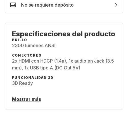
No se requiere depósito
Especificaciones del producto
BRILLO
2300 lúmenes ANSI
CONECTORES
2x HDMI con HDCP (1.4a), 1x audio en Jack (3.5
mm), 1x USB tipo A (DC Out 5V)
FUNCIONALIDAD 3D
3D Ready
Mostrar más