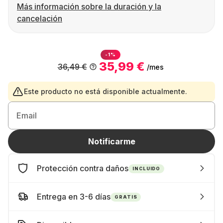
Más información sobre la duración y la
cancelación
-1%
35,99 €
36,49 €
/mes
Este producto no está disponible actualmente.
Email
Notificarme
Protección contra daños
INCLUIDO
Entrega en 3-6 días
GRATIS