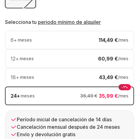
Selecciona tu
periodo mínimo de alquiler
6
+
114,49 €
meses
/mes
12
+
60,99 €
meses
/mes
18
+
43,49 €
meses
/mes
-1%
24
+
35,99 €
meses
36,49 €
/mes
Período inicial de cancelación de 14 días
Cancelación mensual después de 24 meses
Envío y devolución gratis