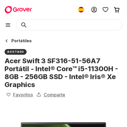
Portátiles
AGOTADO
Acer Swift 3 SF316-51-56A7
Portátil - Intel® Core™ i5-11300H -
8GB - 256GB SSD - Intel® Iris® Xe
Graphics
Favoritos
Comparte