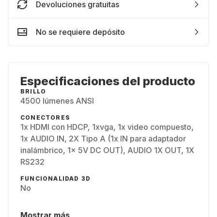
Devoluciones gratuitas
No se requiere depósito
Especificaciones del producto
BRILLO
4500 lúmenes ANSI
CONECTORES
1x HDMI con HDCP, 1xvga, 1x video compuesto,
1x AUDIO IN, 2X Tipo A (1x IN para adaptador
inalámbrico, 1x 5V DC OUT), AUDIO 1X OUT, 1X
RS232
FUNCIONALIDAD 3D
No
Mostrar más