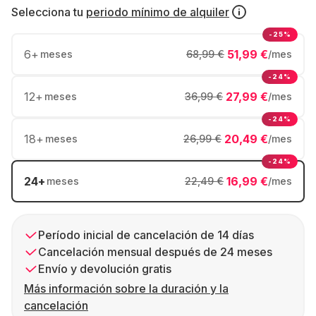
Selecciona tu
periodo mínimo de alquiler
-25%
6
+
51,99 €
meses
68,99 €
/mes
-24%
12
+
27,99 €
meses
36,99 €
/mes
-24%
18
+
20,49 €
meses
26,99 €
/mes
-24%
24
+
16,99 €
meses
22,49 €
/mes
Período inicial de cancelación de 14 días
Cancelación mensual después de 24 meses
Envío y devolución gratis
Más información sobre la duración y la
cancelación