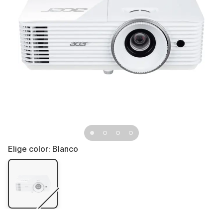
Elige color:
Blanco