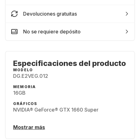
Devoluciones gratuitas
No se requiere depósito
Especificaciones del producto
MODELO
DG.E2VEG.012
MEMORIA
16GB
GRÁFICOS
NVIDIA® GeForce® GTX 1660 Super
Mostrar más