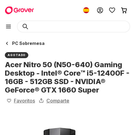
PC Sobremesa
AGOTADO
Acer Nitro 50 (N50-640) Gaming
Desktop - Intel® Core™ i5-12400F -
16GB - 512GB SSD - NVIDIA®
GeForce® GTX 1660 Super
Favoritos
Comparte