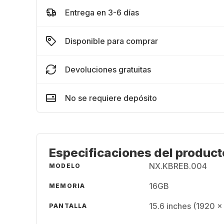
Entrega en 3-6 días
Disponible para comprar
Devoluciones gratuitas
No se requiere depósito
Especificaciones del product
NX.KBREB.004
MODELO
16GB
MEMORIA
15.6 inches (1920 
PANTALLA