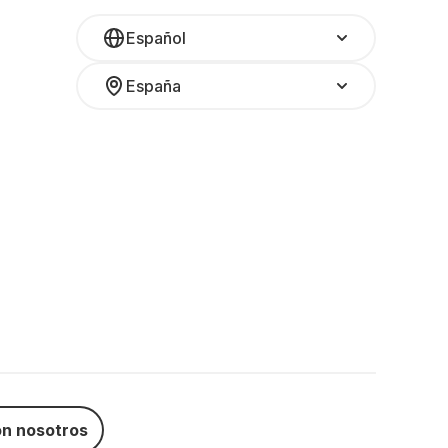
Español
España
n nosotros