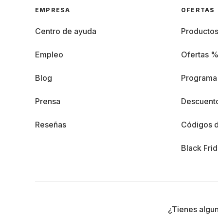
EMPRESA
OFERTAS
Centro de ayuda
Producto
Empleo
Ofertas 
Blog
Programa 
Prensa
Descuento
Reseñas
Códigos 
Black Fri
¿Tienes algu