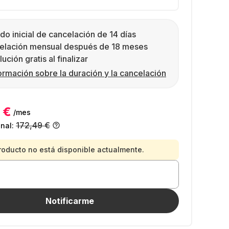
do inicial de cancelación de 14 días
elación mensual después de 18 meses
ución gratis al finalizar
ormación sobre la duración y la cancelación
 €
/mes
172,49 €
inal:
roducto no está disponible actualmente.
Notificarme