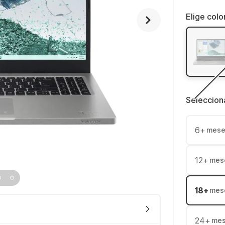
Elige colo
Seleccion
6
+
mese
12
+
mes
18
+
mes
24
+
me