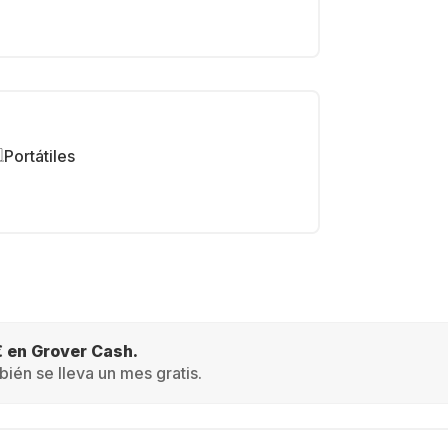
Portátiles
€ en Grover Cash.
ién se lleva un mes gratis.