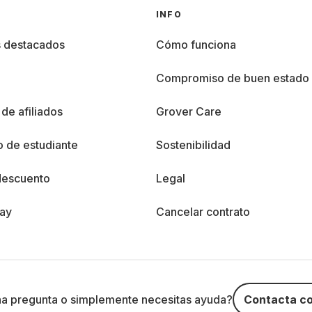
INFO
s destacados
Cómo funciona
%
Compromiso de buen estado
de afiliados
Grover Care
 de estudiante
Sostenibilidad
descuento
Legal
day
Cancelar contrato
na pregunta o simplemente necesitas ayuda?
Contacta co