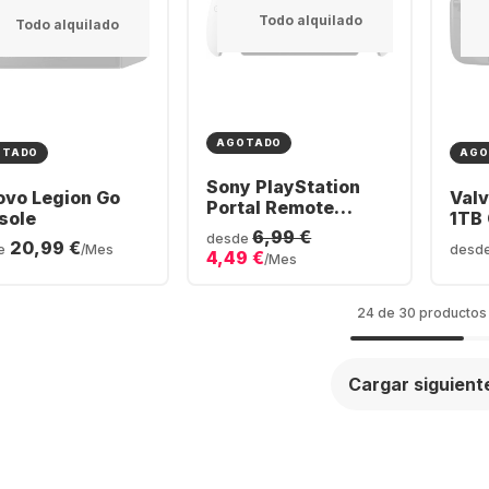
Todo alquilado
Todo alquilado
AGOTADO
OTADO
AGO
Sony PlayStation
ovo Legion Go
Val
Portal Remote
sole
1TB
Player
6,99 €
desde
20,99 €
e
/Mes
desd
4,49 €
/Mes
24 de 30 productos
Cargar siguient