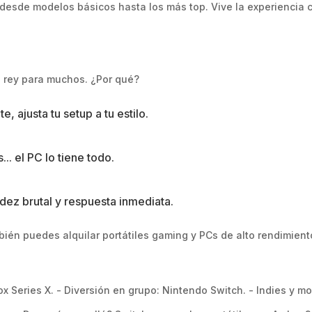
, desde modelos básicos hasta los más top. Vive la experiencia
o rey para muchos. ¿Por qué?
, ajusta tu setup a tu estilo.
... el PC lo tiene todo.
dez brutal y respuesta inmediata.
bién puedes alquilar portátiles gaming y PCs de alto rendimient
x Series X. - Diversión en grupo: Nintendo Switch. - Indies y m