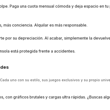
olpe. Paga una cuota mensual cómoda y deja espacio en tu 
s, más conciencia. Alquilar es más responsable.
rte por su depreciación. Al acabar, simplemente la devuelve
nsola está protegida frente a accidentes.
andes
 Cada uno con su estilo, sus juegos exclusivos y su propio univ
vos, con gráficos brutales y cargas ultra rápidas. ¿Buscas a