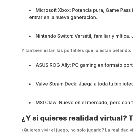
Microsoft Xbox: Potencia pura, Game Pass in
entrar en la nueva generación.
Nintendo Switch: Versátil, familiar y mítica
Y también están las portátiles que lo están petando:
ASUS ROG Ally: PC gaming en formato portáti
Valve Steam Deck: Juega a toda tu bibliot
MSI Claw: Nuevo en el mercado, pero con fu
¿Y si quieres realidad virtual?
¿Quieres vivir el juego, no solo jugarlo? La realidad 