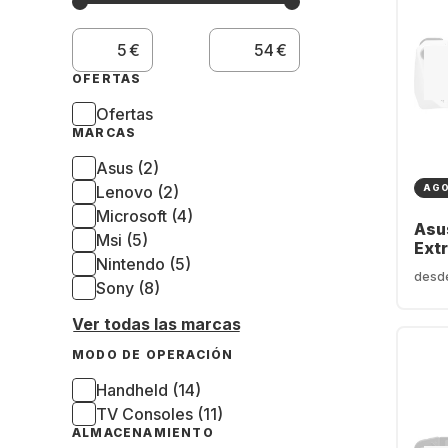
€
€
OFERTAS
Ofertas
MARCAS
Asus (2)
Lenovo (2)
AG
Microsoft (4)
Asu
Msi (5)
Ext
Nintendo (5)
desd
Sony (8)
Ver todas las marcas
MODO DE OPERACIÓN
Handheld (14)
TV Consoles (11)
ALMACENAMIENTO