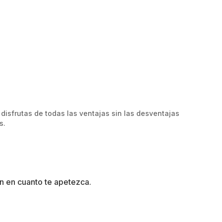
 disfrutas de todas las ventajas sin las desventajas
s.
n en cuanto te apetezca.