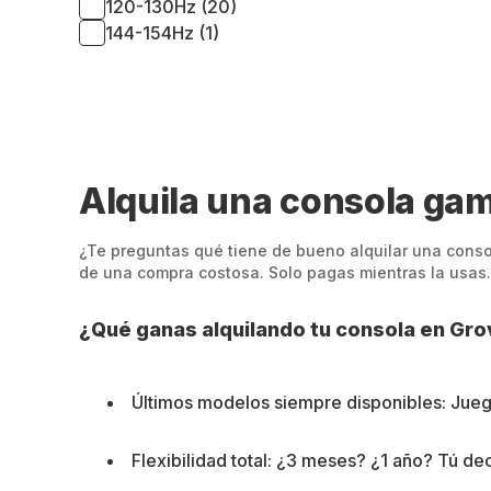
120-130Hz (20)
144-154Hz (1)
Alquila una consola gam
¿Te preguntas qué tiene de bueno alquilar una consola
de una compra costosa. Solo pagas mientras la usas. 
¿Qué ganas alquilando tu consola en Gro
Últimos modelos siempre disponibles: Juega
Flexibilidad total: ¿3 meses? ¿1 año? Tú de