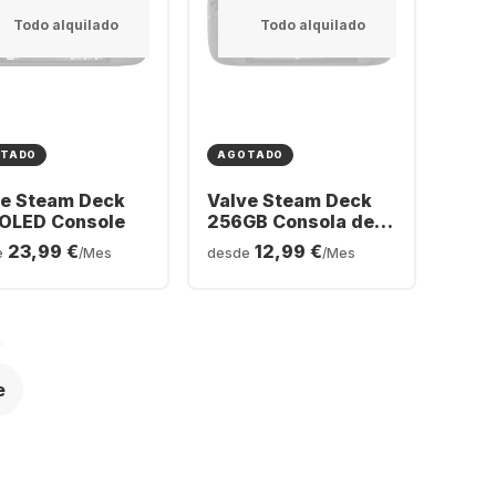
Todo alquilado
Todo alquilado
TADO
AGOTADO
ve Steam Deck
Valve Steam Deck
 OLED Console
256GB Consola de
juego
23,99 €
12,99 €
e
/Mes
desde
/Mes
e