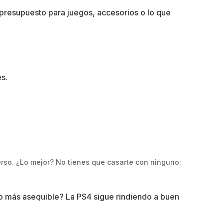
presupuesto para juegos, accesorios o lo que
s.
erso. ¿Lo mejor? No tienes que casarte con ninguno:
lgo más asequible? La PS4 sigue rindiendo a buen