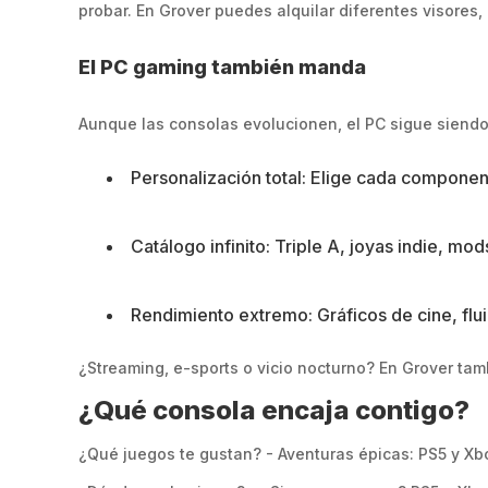
probar. En Grover puedes alquilar diferentes visores
El PC gaming también manda
Aunque las consolas evolucionen, el PC sigue siend
Personalización total: Elige cada componente
Catálogo infinito: Triple A, joyas indie, mods
Rendimiento extremo: Gráficos de cine, flui
¿Streaming, e-sports o vicio nocturno? En Grover tam
¿Qué consola encaja contigo?
¿Qué juegos te gustan? - Aventuras épicas: PS5 y Xbo