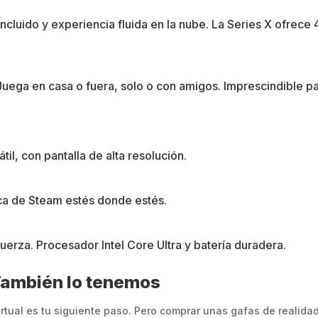
cluido y experiencia fluida en la nube. La Series X ofrece
. Juega en casa o fuera, solo o con amigos. Imprescindible p
l, con pantalla de alta resolución.
eca de Steam estés donde estés.
erza. Procesador Intel Core Ultra y batería duradera.
 También lo tenemos
virtual es tu siguiente paso. Pero comprar unas gafas de realidad