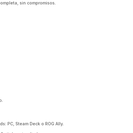
 completa, sin compromisos.
o.
ods: PC, Steam Deck o ROG Ally.