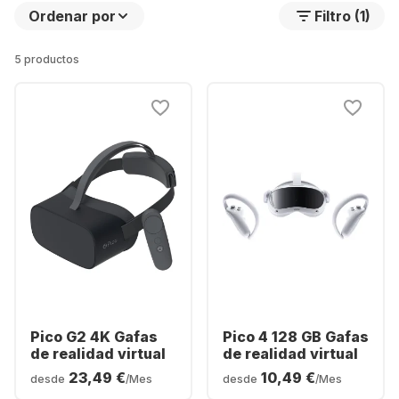
Ordenar por
Filtro (1)
5 productos
Pico G2 4K Gafas
Pico 4 128 GB Gafas
de realidad virtual
de realidad virtual
23,49 €
10,49 €
desde
/Mes
desde
/Mes