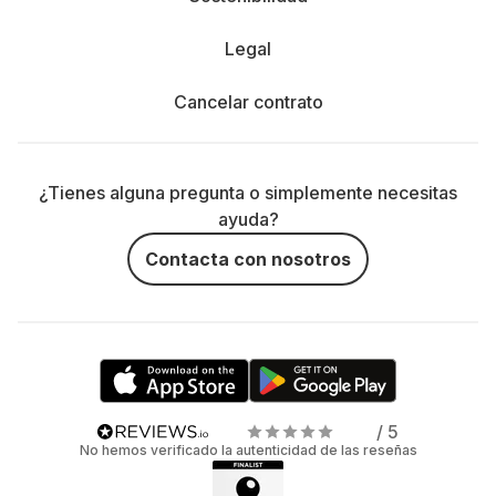
Legal
Cancelar contrato
¿Tienes alguna pregunta o simplemente necesitas
ayuda?
Contacta con nosotros
/ 5
No hemos verificado la autenticidad de las reseñas