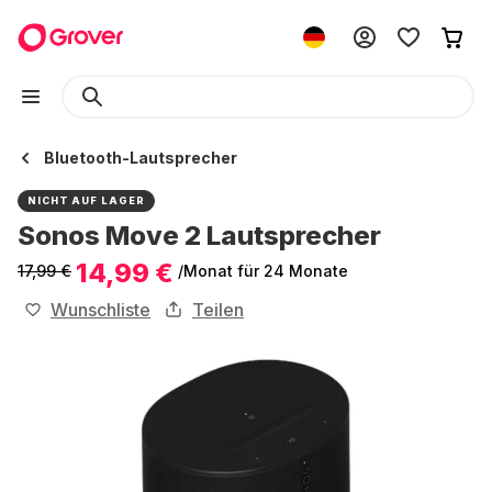
Bluetooth-Lautsprecher
NICHT AUF LAGER
Sonos Move 2 Lautsprecher
14,99 €
17,99 €
/Monat
für 24 Monate
Wunschliste
Teilen