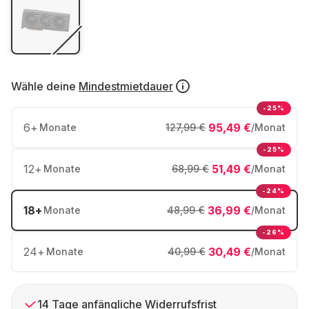
Wähle deine
Mindestmietdauer
-25%
6
+
95,49 €
Monate
127,99 €
/Monat
-25%
12
+
51,49 €
Monate
68,99 €
/Monat
-24%
18
+
36,99 €
Monate
48,99 €
/Monat
-26%
24
+
30,49 €
Monate
40,99 €
/Monat
14 Tage anfängliche Widerrufsfrist