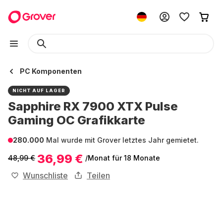
PC Komponenten
NICHT AUF LAGER
Sapphire RX 7900 XTX Pulse
Gaming OC Grafikkarte
280.000
Mal wurde mit Grover letztes Jahr gemietet.
36,99 €
48,99 €
/Monat
für 18 Monate
Wunschliste
Teilen