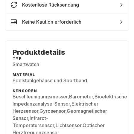
Kostenlose Rücksendung
Keine Kaution erforderlich
Produktdetails
TYP
Smartwatch
MATERIAL
Edelstahlgehäuse und Sportband
SENSOREN
Beschleunigungsmesser,Barometer,Bioelektrische
Impedanzanalyse-Sensor,Elektrischer
Herzsensor,Gyrosensor,Geomagnetischer
Sensor,Infrarot-
Temperatursensor,Lichtsensor,Optischer
Herzfrequenzsensor