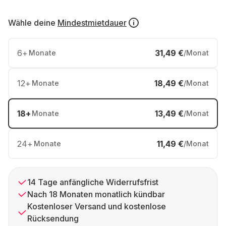
Wähle deine
Mindestmietdauer
6
+
31,49 €
Monate
/Monat
12
+
18,49 €
Monate
/Monat
18
+
13,49 €
Monate
/Monat
24
+
11,49 €
Monate
/Monat
14 Tage anfängliche Widerrufsfrist
Nach 18 Monaten monatlich kündbar
Kostenloser Versand und kostenlose
Rücksendung