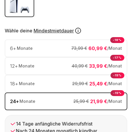
Wähle deine
Mindestmietdauer
-18%
6
+
60,99 €
Monate
73,99 €
/Monat
-17%
12
+
33,99 €
Monate
40,99 €
/Monat
-15%
18
+
25,49 €
Monate
29,99 €
/Monat
-15%
24
+
21,99 €
Monate
25,99 €
/Monat
14 Tage anfängliche Widerrufsfrist
Nach 24 Monaten monatlich kündbar