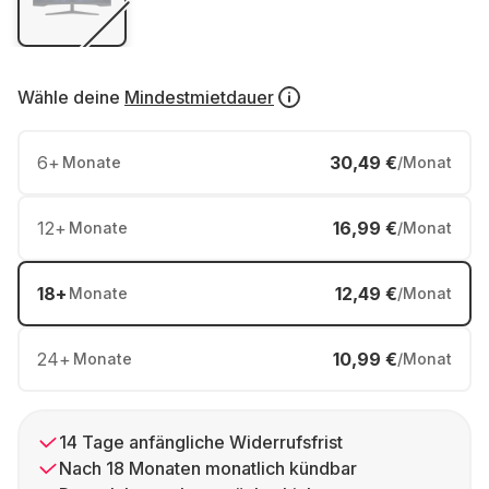
Wähle deine
Mindestmietdauer
6
+
30,49 €
Monate
/Monat
12
+
16,99 €
Monate
/Monat
18
+
12,49 €
Monate
/Monat
24
+
10,99 €
Monate
/Monat
14 Tage anfängliche Widerrufsfrist
Nach 18 Monaten monatlich kündbar