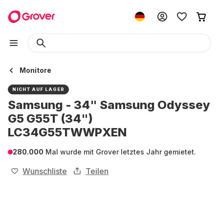
Monitore
NICHT AUF LAGER
Samsung - 34" Samsung Odyssey
G5 G55T (34")
LC34G55TWWPXEN
280.000
Mal wurde mit Grover letztes Jahr gemietet.
Wunschliste
Teilen