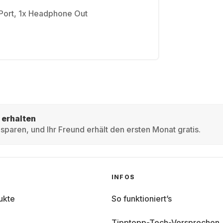
yPort, 1x Headphone Out
 erhalten
sparen, und Ihr Freund erhält den ersten Monat gratis.
INFOS
ukte
So funktioniert’s
Tipptopp-Tech-Versprechen