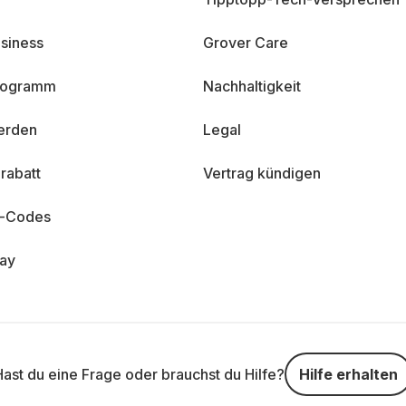
siness
Grover Care
programm
Nachhaltigkeit
erden
Legal
rabatt
Vertrag kündigen
n-Codes
day
Hast du eine Frage oder brauchst du Hilfe?
Hilfe erhalten