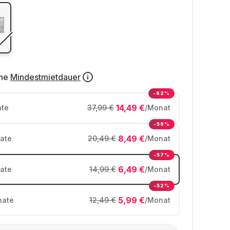
ne
Mindestmietdauer
-62%
14,49 €
te
37,99 €
/Monat
-59%
8,49 €
ate
20,49 €
/Monat
-57%
6,49 €
ate
14,99 €
/Monat
-52%
5,99 €
ate
12,49 €
/Monat