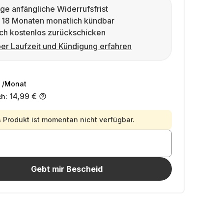
ge anfängliche Widerrufsfrist
 18 Monaten monatlich kündbar
ch kostenlos zurückschicken
er Laufzeit und Kündigung erfahren
/Monat
14,99 €
ch:
 Produkt ist momentan nicht verfügbar.
Gebt mir Bescheid