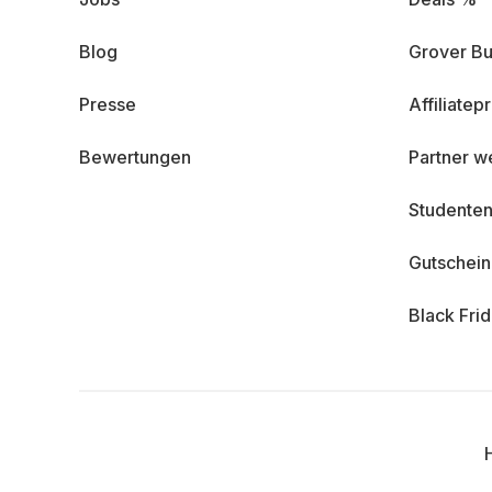
Blog
Grover Bu
Presse
Affiliate
Bewertungen
Partner w
Studenten
Gutschei
Black Fri