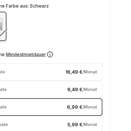
ne Farbe aus:
Schwarz
ne
Mindestmietdauer
16,49 €
te
/Monat
9,49 €
ate
/Monat
6,99 €
ate
/Monat
5,99 €
ate
/Monat