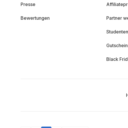
Presse
Affiliate
Bewertungen
Partner w
Studenten
Gutschei
Black Fri