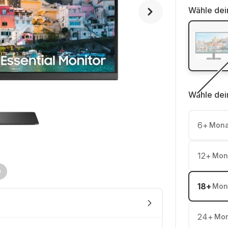
Wähle dei
Wähle dei
6
+
Mona
12
+
Mon
18
+
Mon
24
+
Mon