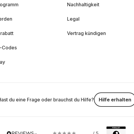
programm
Nachhaltigkeit
erden
Legal
rabatt
Vertrag kündigen
n-Codes
day
Hast du eine Frage oder brauchst du Hilfe?
Hilfe erhalten
/ 5