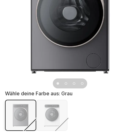
Wähle deine Farbe aus:
Grau