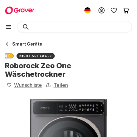
Smart Geräte
NICHT AUF LAGER
Roborock Zeo One
Wäschetrockner
Wunschliste
Teilen