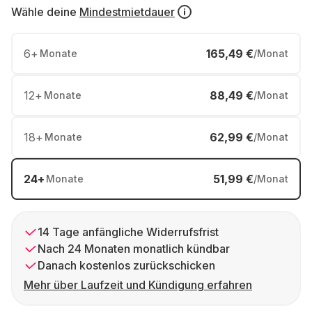
Wähle deine
Mindestmietdauer
6
+
165,49 €
Monate
/Monat
12
+
88,49 €
Monate
/Monat
18
+
62,99 €
Monate
/Monat
24
+
51,99 €
Monate
/Monat
14 Tage anfängliche Widerrufsfrist
Nach 24 Monaten monatlich kündbar
Danach kostenlos zurückschicken
Mehr über Laufzeit und Kündigung erfahren