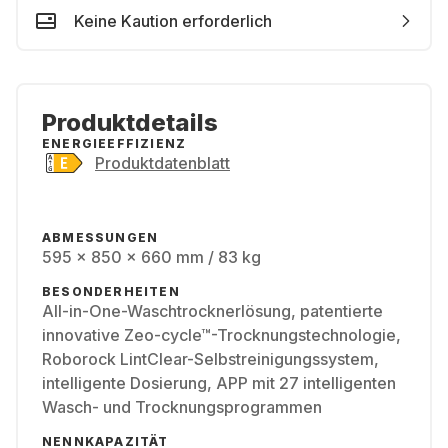
Keine Kaution erforderlich
Produktdetails
ENERGIEEFFIZIENZ
Produktdatenblatt
ABMESSUNGEN
595 x 850 x 660 mm / 83 kg
BESONDERHEITEN
All-in-One-Waschtrocknerlösung, patentierte
innovative Zeo-cycle™-Trocknungstechnologie,
Roborock LintClear-Selbstreinigungssystem,
intelligente Dosierung, APP mit 27 intelligenten
Wasch- und Trocknungsprogrammen
NENNKAPAZITÄT