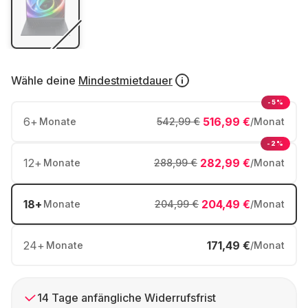
Wähle deine
Mindestmietdauer
-5%
6
+
516,99 €
Monate
542,99 €
/Monat
-2%
12
+
282,99 €
Monate
288,99 €
/Monat
18
+
204,49 €
Monate
204,99 €
/Monat
24
+
171,49 €
Monate
/Monat
14 Tage anfängliche Widerrufsfrist