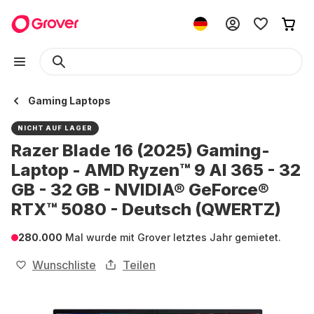
Gaming Laptops
NICHT AUF LAGER
Razer Blade 16 (2025) Gaming-
Laptop - AMD Ryzen™ 9 AI 365 - 32
GB - 32 GB - NVIDIA® GeForce®
RTX™ 5080 - Deutsch (QWERTZ)
280.000
Mal wurde mit Grover letztes Jahr gemietet.
Wunschliste
Teilen