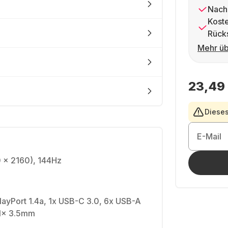
Nach
Kost
Rück
Mehr üb
23,49
Dieses
E-Mail
0 x 2160), 144Hz
playPort 1.4a, 1x USB-C 3.0, 6x USB-A
 1x 3.5mm