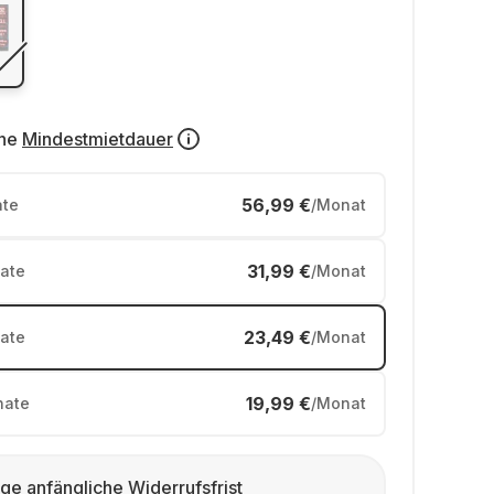
ne
Mindestmietdauer
56,99 €
te
/Monat
31,99 €
ate
/Monat
23,49 €
ate
/Monat
19,99 €
ate
/Monat
ge anfängliche Widerrufsfrist