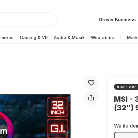
Grover Business
ameras
Gaming & VR
Audio & Musik
Wearables
Mark
NICHT AUF
MSI -
(32")
Wähle dei