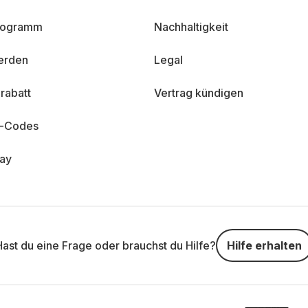
programm
Nachhaltigkeit
erden
Legal
rabatt
Vertrag kündigen
n-Codes
day
Hast du eine Frage oder brauchst du Hilfe?
Hilfe erhalten