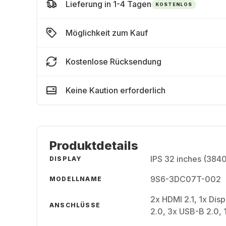
Lieferung in 1-4 Tagen
KOSTENLOS
Möglichkeit zum Kauf
Kostenlose Rücksendung
Keine Kaution erforderlich
Produktdetails
IPS 32 inches (384
DISPLAY
9S6-3DC07T-002
MODELLNAME
2x HDMI 2.1, 1x Dis
ANSCHLÜSSE
2.0, 3x USB-B 2.0,