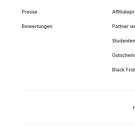
Presse
Affiliate
Bewertungen
Partner w
Studenten
Gutschei
Black Fri