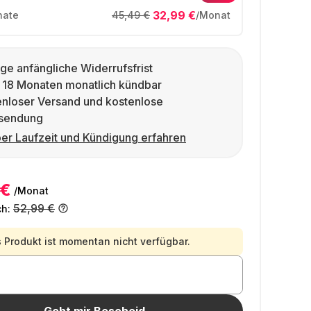
32,99 €
ate
45,49 €
/Monat
ge anfängliche Widerrufsfrist
 18 Monaten monatlich kündbar
enloser Versand und kostenlose
sendung
er Laufzeit und Kündigung erfahren
 €
/Monat
52,99 €
ch:
 Produkt ist momentan nicht verfügbar.