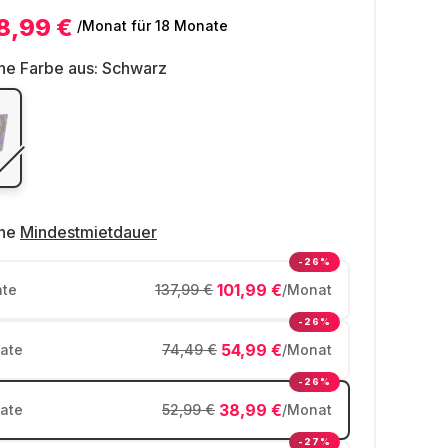
8,99 €
/Monat
für 18 Monate
ne Farbe aus:
Schwarz
ne
Mindestmietdauer
-26%
101,99 €
te
137,99 €
/Monat
-26%
54,99 €
ate
74,49 €
/Monat
-26%
38,99 €
ate
52,99 €
/Monat
-27%