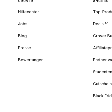
GROVER
ANGEBOT
Hilfecenter
Top-Prod
Jobs
Deals %
Blog
Grover Bu
Presse
Affiliate
Bewertungen
Partner w
Studenten
Gutschei
Black Fri