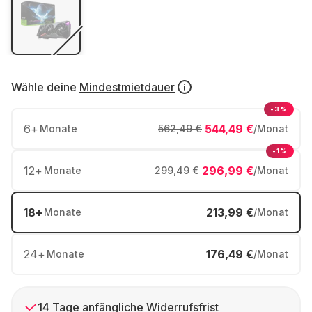
Wähle deine
Mindestmietdauer
-3%
6
+
544,49 €
Monate
562,49 €
/Monat
-1%
12
+
296,99 €
Monate
299,49 €
/Monat
18
+
213,99 €
Monate
/Monat
24
+
176,49 €
Monate
/Monat
14 Tage anfängliche Widerrufsfrist