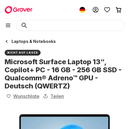
Laptops & Notebooks
NICHT AUF LAGER
Microsoft Surface Laptop 13",
Copilot+ PC - 16 GB - 256 GB SSD -
Qualcomm® Adreno™ GPU -
Deutsch (QWERTZ)
Wunschliste
Teilen