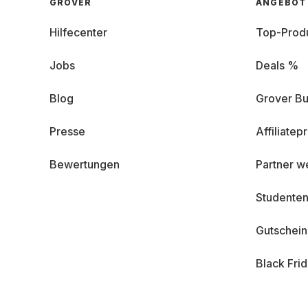
GROVER
ANGEBOT
Hilfecenter
Top-Prod
Jobs
Deals %
Blog
Grover Bu
Presse
Affiliate
Bewertungen
Partner w
Studenten
Gutschei
Black Fri