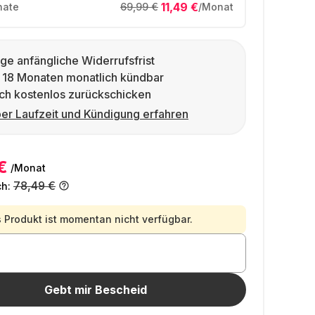
11,49 €
ate
69,99 €
/Monat
ge anfängliche Widerrufsfrist
 18 Monaten monatlich kündbar
ch kostenlos zurückschicken
er Laufzeit und Kündigung erfahren
€
/Monat
78,49 €
ch:
 Produkt ist momentan nicht verfügbar.
Gebt mir Bescheid