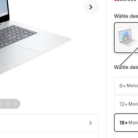
Wähle dei
Wähle dei
6
+
Mona
12
+
Mon
18
+
Mon