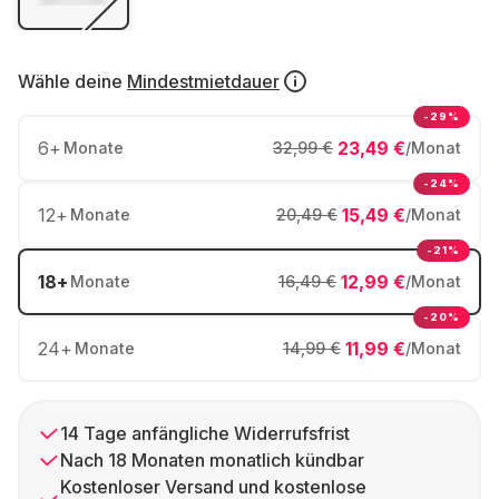
Wähle deine
Mindestmietdauer
-29%
6
+
23,49 €
Monate
32,99 €
/Monat
-24%
12
+
15,49 €
Monate
20,49 €
/Monat
-21%
18
+
12,99 €
Monate
16,49 €
/Monat
-20%
24
+
11,99 €
Monate
14,99 €
/Monat
14 Tage anfängliche Widerrufsfrist
Nach 18 Monaten monatlich kündbar
Kostenloser Versand und kostenlose