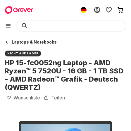
Laptops & Notebooks
NICHT AUF LAGER
HP 15-fc0052ng Laptop - AMD
Ryzen™ 5 7520U - 16 GB - 1 TB SSD
- AMD Radeon™ Grafik - Deutsch
(QWERTZ)
Wunschliste
Teilen