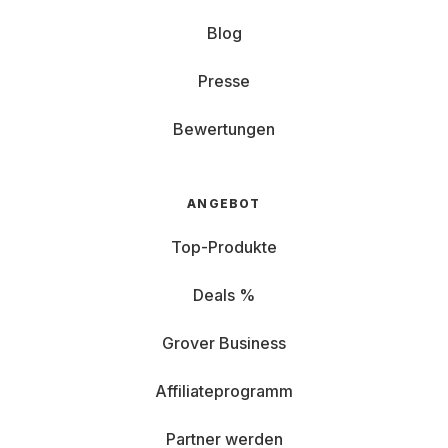
Blog
Presse
Bewertungen
ANGEBOT
Top-Produkte
Deals %
Grover Business
Affiliateprogramm
Partner werden