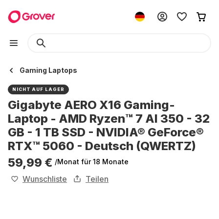
Gaming Laptops
NICHT AUF LAGER
Gigabyte AERO X16 Gaming-
Laptop - AMD Ryzen™ 7 AI 350 - 32
GB - 1 TB SSD - NVIDIA® GeForce®
RTX™ 5060 - Deutsch (QWERTZ)
59,99 €
/Monat
für 18 Monate
Wunschliste
Teilen