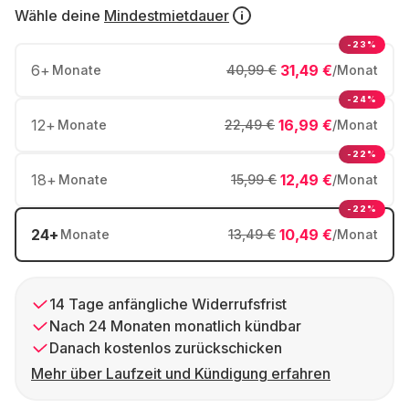
Wähle deine
Mindestmietdauer
-23%
6
+
31,49 €
Monate
40,99 €
/Monat
-24%
12
+
16,99 €
Monate
22,49 €
/Monat
-22%
18
+
12,49 €
Monate
15,99 €
/Monat
-22%
24
+
10,49 €
Monate
13,49 €
/Monat
14 Tage anfängliche Widerrufsfrist
Nach 24 Monaten monatlich kündbar
Danach kostenlos zurückschicken
Mehr über Laufzeit und Kündigung erfahren