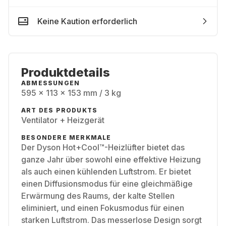
Keine Kaution erforderlich
Produktdetails
ABMESSUNGEN
595 x 113 x 153 mm / 3 kg
ART DES PRODUKTS
Ventilator + Heizgerät
BESONDERE MERKMALE
Der Dyson Hot+Cool™-Heizlüfter bietet das
ganze Jahr über sowohl eine effektive Heizung
als auch einen kühlenden Luftstrom. Er bietet
einen Diffusionsmodus für eine gleichmäßige
Erwärmung des Raums, der kalte Stellen
eliminiert, und einen Fokusmodus für einen
starken Luftstrom. Das messerlose Design sorgt