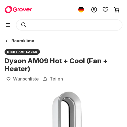
Raumklima
NICHT AUF LAGER
Dyson AM09 Hot + Cool (Fan +
Heater)
Wunschliste
Teilen