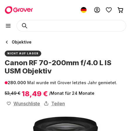
Objektive
NICHT AUF LAGER
Canon RF 70-200mm f/4.0 L IS
USM Objektiv
280.000
Mal wurde mit Grover letztes Jahr gemietet.
18,49 €
53,49 €
/Monat
für 24 Monate
Wunschliste
Teilen