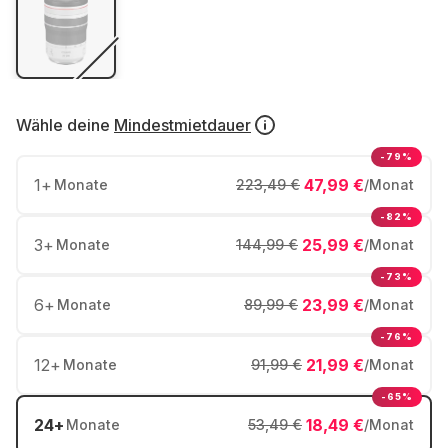
Wähle deine
Mindestmietdauer
-79%
1
+
47,99 €
Monate
223,49 €
/Monat
-82%
3
+
25,99 €
Monate
144,99 €
/Monat
-73%
6
+
23,99 €
Monate
89,99 €
/Monat
-76%
12
+
21,99 €
Monate
91,99 €
/Monat
-65%
24
+
18,49 €
Monate
53,49 €
/Monat