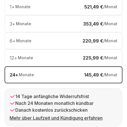
1
+
521,49 €
Monate
/Monat
3
+
353,49 €
Monate
/Monat
6
+
220,99 €
Monate
/Monat
12
+
225,99 €
Monate
/Monat
24
+
145,49 €
Monate
/Monat
14 Tage anfängliche Widerrufsfrist
Nach 24 Monaten monatlich kündbar
Danach kostenlos zurückschicken
Mehr über Laufzeit und Kündigung erfahren