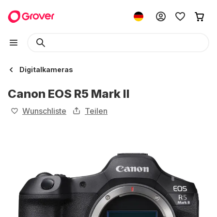
Digitalkameras
Canon EOS R5 Mark II
Wunschliste
Teilen