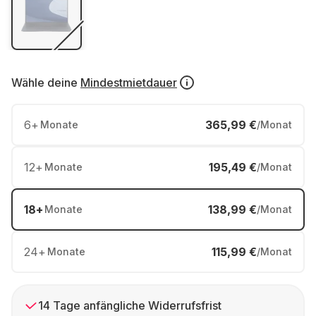
Wähle deine
Mindestmietdauer
6
+
365,99 €
Monate
/Monat
12
+
195,49 €
Monate
/Monat
18
+
138,99 €
Monate
/Monat
24
+
115,99 €
Monate
/Monat
14 Tage anfängliche Widerrufsfrist