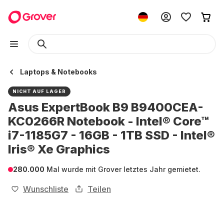
Laptops & Notebooks
NICHT AUF LAGER
Asus ExpertBook B9 B9400CEA-
KC0266R Notebook - Intel® Core™
i7-1185G7 - 16GB - 1TB SSD - Intel®
Iris® Xe Graphics
280.000
Mal wurde mit Grover letztes Jahr gemietet.
Wunschliste
Teilen