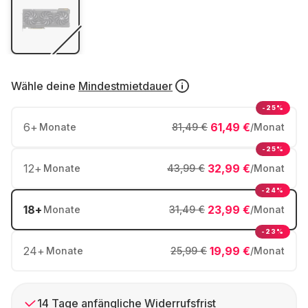
Wähle deine
Mindestmietdauer
-25%
6
+
61,49 €
Monate
81,49 €
/Monat
-25%
12
+
32,99 €
Monate
43,99 €
/Monat
-24%
18
+
23,99 €
Monate
31,49 €
/Monat
-23%
24
+
19,99 €
Monate
25,99 €
/Monat
14 Tage anfängliche Widerrufsfrist