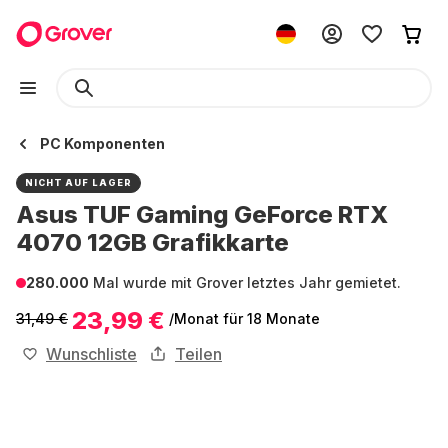
PC Komponenten
NICHT AUF LAGER
Asus TUF Gaming GeForce RTX
4070 12GB Grafikkarte
280.000
Mal wurde mit Grover letztes Jahr gemietet.
23,99 €
31,49 €
/Monat
für 18 Monate
Wunschliste
Teilen