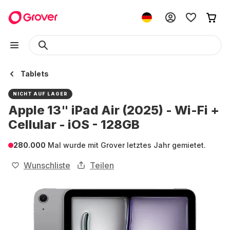
Tablets
NICHT AUF LAGER
Apple 13" iPad Air (2025) - Wi-Fi +
Cellular - iOS - 128GB
280.000
Mal wurde mit Grover letztes Jahr gemietet.
Wunschliste
Teilen