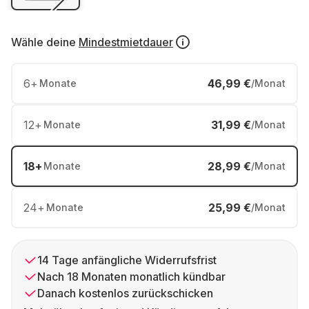
Wähle deine
Mindestmietdauer
6
+
46,99 €
Monate
/Monat
12
+
31,99 €
Monate
/Monat
18
+
28,99 €
Monate
/Monat
24
+
25,99 €
Monate
/Monat
14 Tage anfängliche Widerrufsfrist
Nach 18 Monaten monatlich kündbar
Danach kostenlos zurückschicken