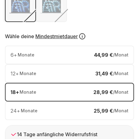
Wähle deine
Mindestmietdauer
6
+
44,99 €
Monate
/Monat
12
+
31,49 €
Monate
/Monat
18
+
28,99 €
Monate
/Monat
24
+
25,99 €
Monate
/Monat
14 Tage anfängliche Widerrufsfrist