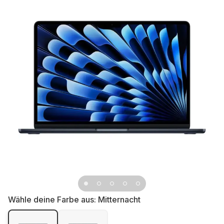
Wähle deine Farbe aus:
Mitternacht