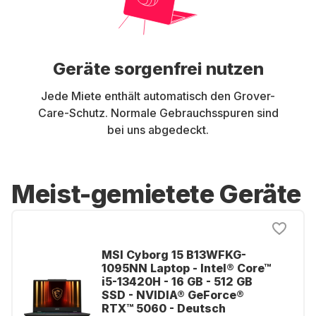
Geräte sorgenfrei nutzen
Jede Miete enthält automatisch den Grover-
Care-Schutz. Normale Gebrauchsspuren sind
bei uns abgedeckt.
Meist-gemietete Geräte
MSI Cyborg 15 B13WFKG-
1095NN Laptop - Intel® Core™
i5-13420H - 16 GB - 512 GB
SSD - NVIDIA® GeForce®
RTX™ 5060 - Deutsch