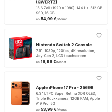
(QWERTZ)
15,6 Zoll (1920 x 1080), 144 Hz, 512 GB
SSD, 16 GB
54,99 €
ab
/Monat
Nintendo Switch 2 Console
7.9", 1080p, 120fps, 4K resolution,
Joy-Con 2, LCD touchscreen
19,99 €
ab
/Monat
Apple iPhone 17 Pro - 256GB
6.3" LTPO Super Retina XDR OLED,
Triple Rückkamera, 12GB RAM, Apple
A19 Pro, 5G
53,99 €
ab
/Monat