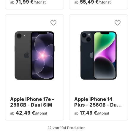
71,99 €
55,49 €
ab
/Monat
ab
/Monat
Apple iPhone 17e -
Apple iPhone 14
256GB - Dual SIM
Plus - 256GB - Dual
SIM
42,49 €
17,49 €
ab
/Monat
ab
/Monat
12 von 194 Produkten