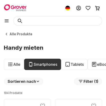
Alle Produkte
Handy mieten
Alle
Smartphones
Tablets
eBoo
Sortieren nach
Filter (1)
194 Produkte