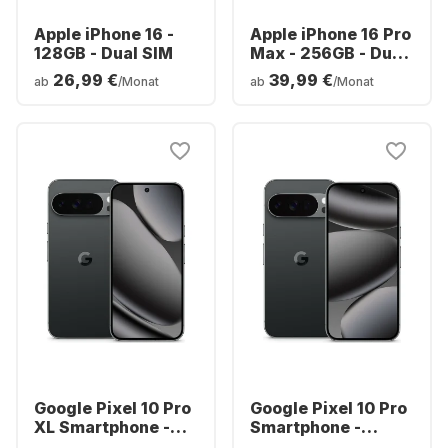
Apple iPhone 16 -
Apple iPhone 16 Pro
128GB - Dual SIM
Max - 256GB - Dual
SIM
26,99 €
39,99 €
ab
/Monat
ab
/Monat
Google Pixel 10 Pro
Google Pixel 10 Pro
XL Smartphone -
Smartphone -
256GB - Dual SIM
128GB - Dual SIM