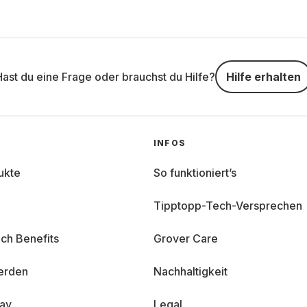
Hast du eine Frage oder brauchst du Hilfe?
Hilfe erhalten
INFOS
ukte
So funktioniert’s
Tipptopp-Tech-Versprechen
ch Benefits
Grover Care
erden
Nachhaltigkeit
day
Legal