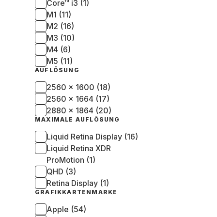
Core™ i3 (1)
M1 (11)
M2 (16)
M3 (10)
M4 (6)
M5 (11)
AUFLÖSUNG
2560 x 1600 (18)
2560 x 1664 (17)
2880 x 1864 (20)
MAXIMALE AUFLÖSUNG
Liquid Retina Display (16)
Liquid Retina XDR
ProMotion (1)
QHD (3)
Retina Display (1)
GRAFIKKARTENMARKE
Apple (54)