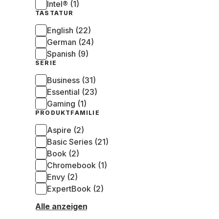
Intel® (1)
TASTATUR
English (22)
German (24)
Spanish (9)
SERIE
Business (31)
Essential (23)
Gaming (1)
PRODUKTFAMILIE
Aspire (2)
Basic Series (21)
Book (2)
Chromebook (1)
Envy (2)
ExpertBook (2)
Alle anzeigen