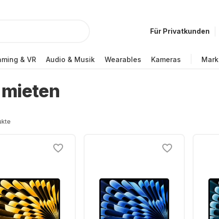
Für Privatkunden
ming & VR
Audio & Musik
Wearables
Kameras
Mark
 mieten
ukte