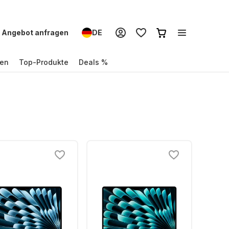
Angebot anfragen
DE
en
Top-Produkte
Deals %