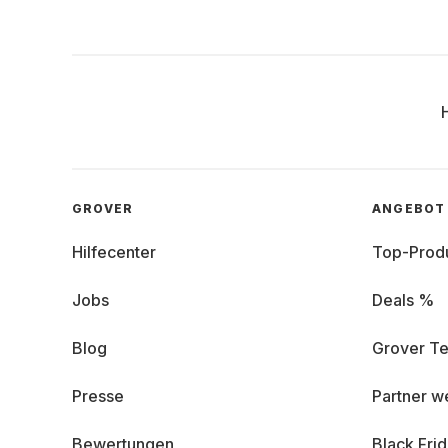
GROVER
ANGEBOT
Hilfecenter
Top-Prod
Jobs
Deals %
Blog
Grover Te
Presse
Partner w
Bewertungen
Black Fri