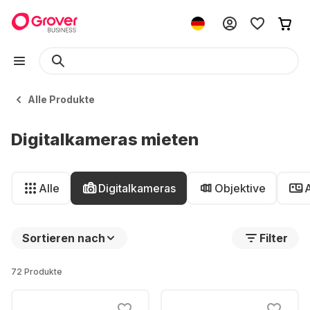
Alle Produkte
Digitalkameras mieten
Alle
Digitalkameras
Objektive
Sortieren nach
Filter
72 Produkte