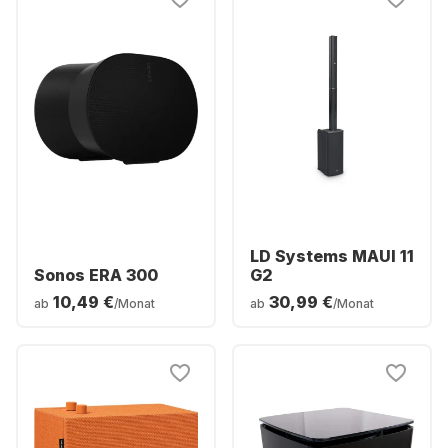
LD Systems MAUI 11
Sonos ERA 300
G2
10,49 €
30,99 €
ab
/Monat
ab
/Monat