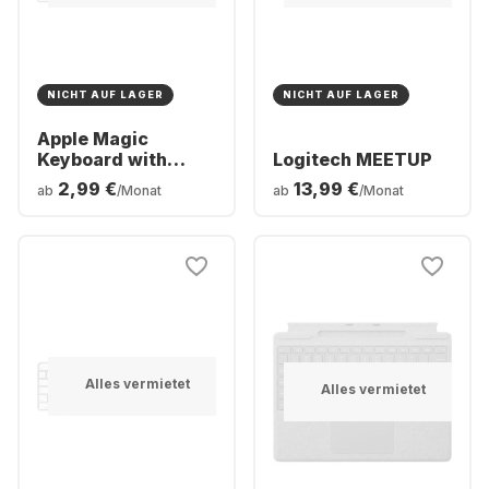
NICHT AUF LAGER
NICHT AUF LAGER
Apple Magic
Keyboard with
Logitech MEETUP
Numeric Keypad
2,99 €
13,99 €
ab
/Monat
ab
/Monat
Alles vermietet
Alles vermietet