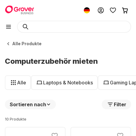
Alle Produkte
Computerzubehör mieten
Alle
Laptops & Notebooks
Gaming La
Sortieren nach
Filter
10 Produkte