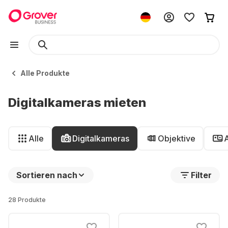
Alle Produkte
Digitalkameras mieten
Alle
Digitalkameras
Objektive
Sortieren nach
Filter
28 Produkte