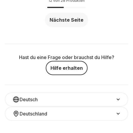
12 von 28 Produkten
Nächste Seite
Hast du eine Frage oder brauchst du Hilfe?
Hilfe erhalten
Deutsch
Deutschland