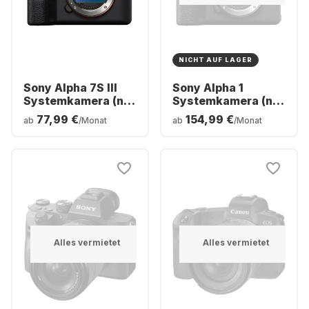
NICHT AUF LAGER
Sony Alpha 7S III
Sony Alpha 1
Systemkamera (nur
Systemkamera (nur
Gehäuse)
Gehäuse)
77,99 €
154,99 €
ab
/Monat
ab
/Monat
Alles vermietet
Alles vermietet