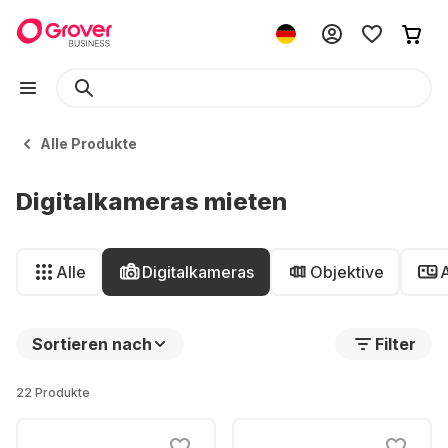
Alle Produkte
Digitalkameras mieten
Alle
Digitalkameras
Objektive
Sortieren nach
Filter
22 Produkte